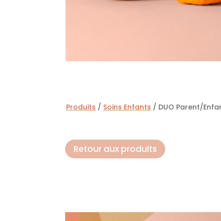
Produits
/
Soins Enfants
/ DUO Parent/Enfan
Retour aux produits