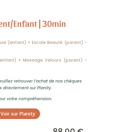
ent/Enfant | 30min
usse (enfant) + Escale Beauté (parent) –
 (enfant) + Massage Velours (parent) –
veuillez retrouver l’achat de nos chèques
 directement sur Planity.
our votre compréhension.
Voir sur Planity
88,00
€
