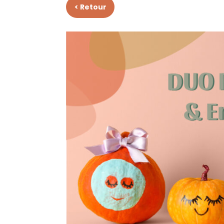
< Retour