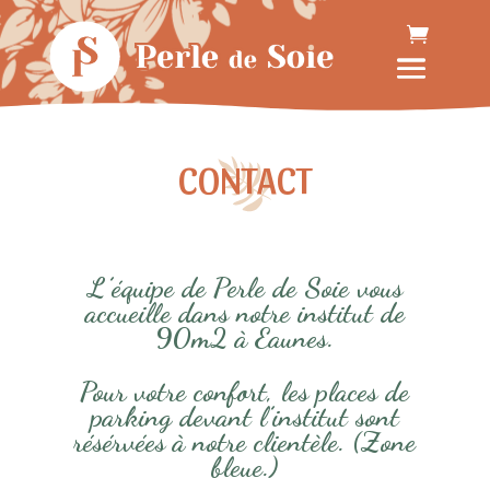
CONTACT
L’équipe de Perle de Soie vous
accueille dans notre institut de
90m2 à Eaunes.
Pour votre confort, les places de
parking devant l’institut sont
résérvées à notre clientèle. (Zone
bleue.)