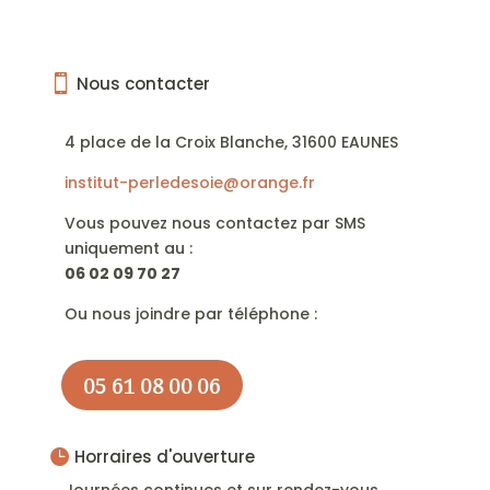
Nous contacter

4 place de la Croix Blanche,
31600 EAUNES
institut-perledesoie@orange.fr
Vous pouvez nous contactez par SMS
uniquement au :
06 02 09 70 27
Ou nous joindre par téléphone :
05 61 08 00 06
Horraires d'ouverture

Journées continues et sur rendez-vous