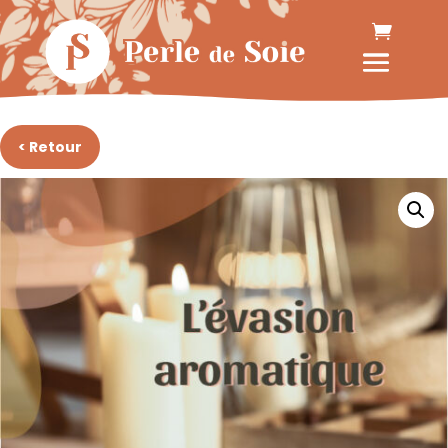
< Retour