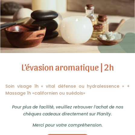
L’évasion aromatique | 2h
Soin visage 1h « vital défense ou hydralessence » +
Massage 1h «californien ou suédois»
Pour plus de facilité, veuillez retrouver l’achat de nos
chèques cadeaux directement sur Planity.
Merci pour votre compréhension.