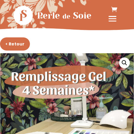
< Retour