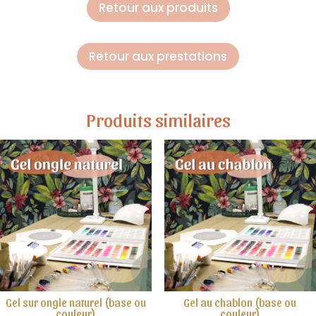
Retour aux produits
Retour aux prestations
Produits similaires
Gel sur ongle naturel (base ou
Gel au chablon (base ou
couleur)
couleur)