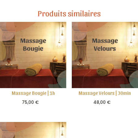
Produits similaires
Massage Bougie | 1h
Massage Velours | 30min
75,00
€
48,00
€

