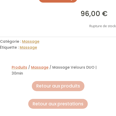
96,00
€

Rupture de stock
Catégorie :
Massage
Étiquette :
Massage
Produits
/
Massage
/ Massage Velours DUO |
30min
Retour aux produits
Retour aux prestations