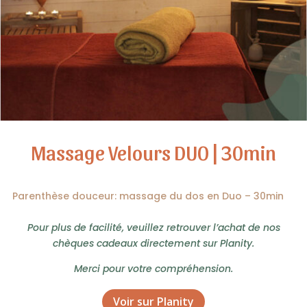
Massage Velours DUO | 30min
Parenthèse douceur: massage du dos en Duo – 30min
Pour plus de facilité, veuillez retrouver l’achat de nos
chèques cadeaux directement sur Planity.
Merci pour votre compréhension.
Voir sur Planity