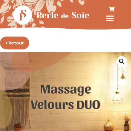
< Retour