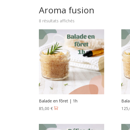
Aroma fusion
8 résultats affichés
Balade en fôret | 1h
Bala
85,00
€
125
