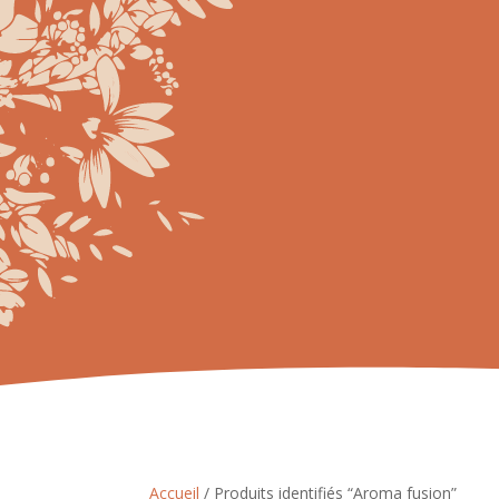
Accueil
/ Produits identifiés “Aroma fusion”