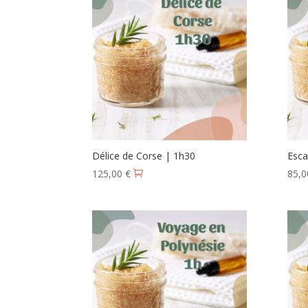
Délice de Corse | 1h30
Esca
125,00
€
85,
